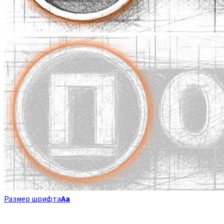
Размер шрифта
Аа