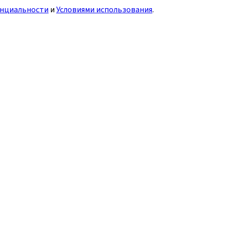
нциальности
и
Условиями использования
.