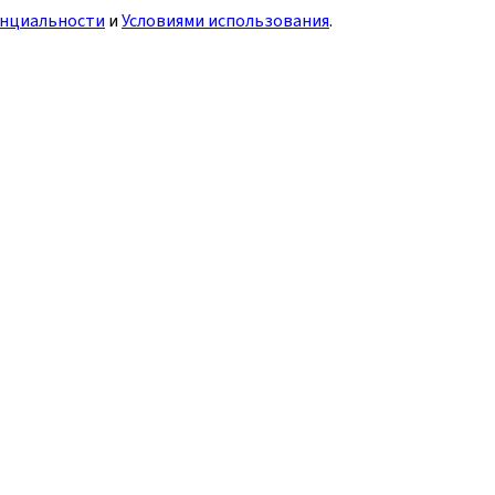
нциальности
и
Условиями использования
.