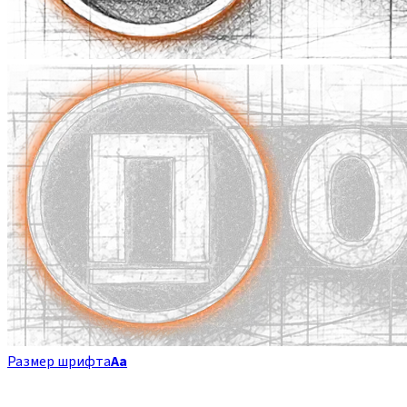
Размер шрифта
Аа