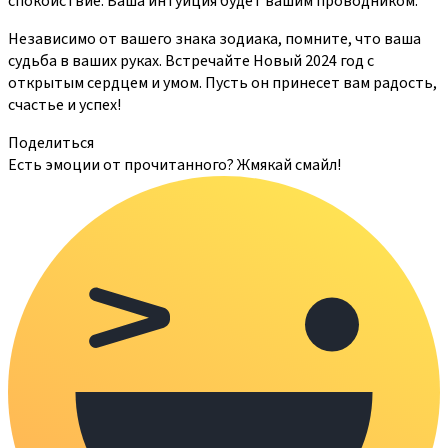
спокойствие. Ваша интуиция будет вашим проводником.
Независимо от вашего знака зодиака, помните, что ваша
судьба в ваших руках. Встречайте Новый 2024 год с
открытым сердцем и умом. Пусть он принесет вам радость,
счастье и успех!
Поделиться
Есть эмоции от прочитанного? Жмякай смайл!