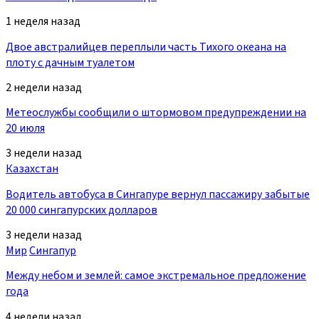
1 неделя назад
Двое австралийцев переплыли часть Тихого океана на
плоту с дачным туалетом
2 недели назад
Метеослужбы сообщили о штормовом предупреждении на
20 июля
3 недели назад
Казахстан
Водитель автобуса в Сингапуре вернул пассажиру забытые
20 000 сингапурских долларов
3 недели назад
Мир
Сингапур
Между небом и землей: самое экстремальное предложение
года
4 недели назад