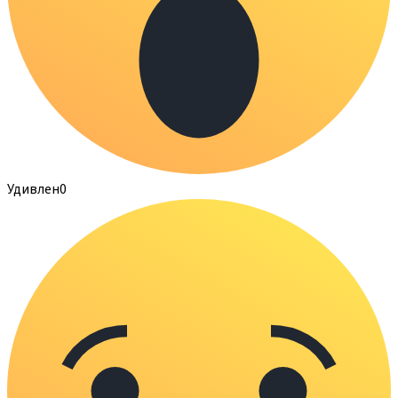
Удивлен
0