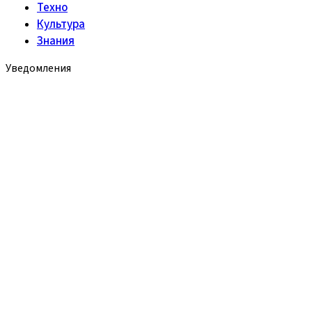
Техно
Культура
Знания
Уведомления