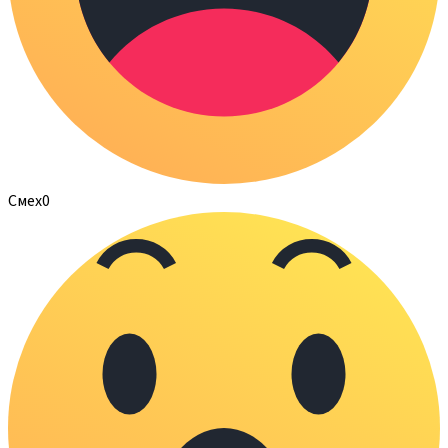
Смех
0