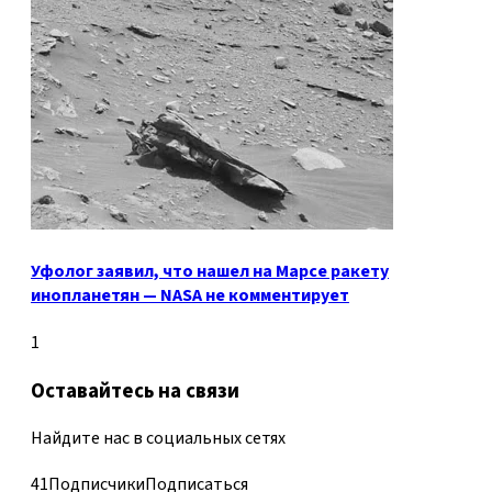
Уфолог заявил, что нашел на Марсе ракету
инопланетян — NASA не комментирует
1
Оставайтесь на связи
Найдите нас в социальных сетях
41
Подписчики
Подписаться