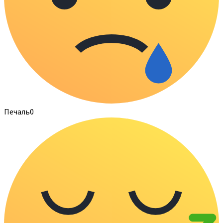
Печаль
0