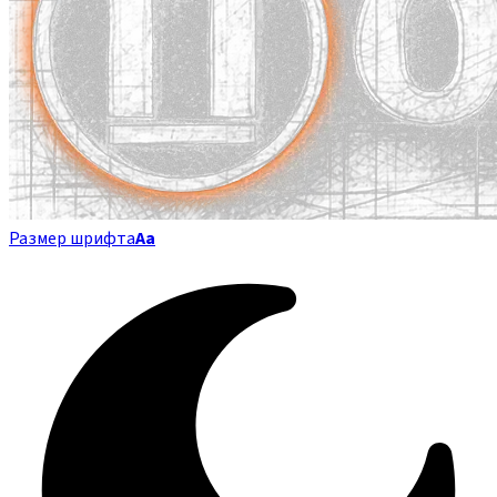
Размер шрифта
Аа