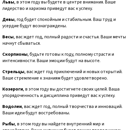
Львы
, в этом году вы будете в центре внимания. Ваше
лидерство и харизма приведут вас к успеху.
Девы
, год будет спокойным и стабильным. Ваш труд и
усердие будут вознаграждены.
Весы
, вас ждет год, полный радости и счастья. Ваши мечты
начнут сбываться.
Скорпионы
, будьте готовы к году, полному страсти и
интенсивности. Ваши эмоции будут на высоте.
Стрельцы
, вас ждет год приключений и новых открытий.
Ваше стремление к знаниям будет удовлетворено.
Козероги
, в этом году вы достигнете своих целей. Ваша
упорядоченность и дисциплина приведут вас к успеху.
Водолеи
, вас ждет год, полный творчества и инноваций.
Ваши идеи будут востребованы.
Рыбы
, в этом году вы найдете внутренний мир и