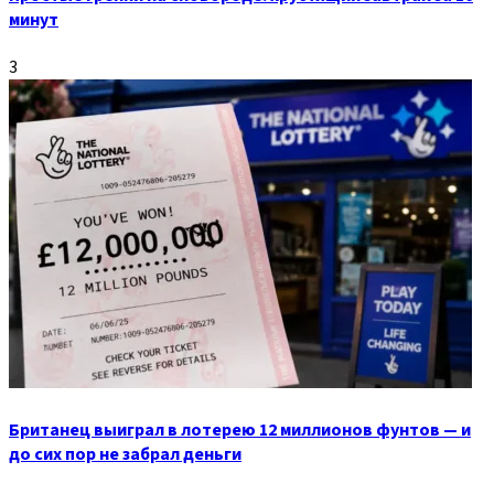
минут
3
Британец выиграл в лотерею 12 миллионов фунтов — и
до сих пор не забрал деньги