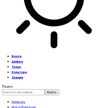
Блоги
Цифра
Техно
Культура
Знания
Поиск
Написать
Мои публикации