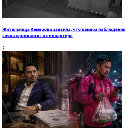
Жительница Кемерово заявила, что камера наблюдения
сняла «домового» в ее квартире
2