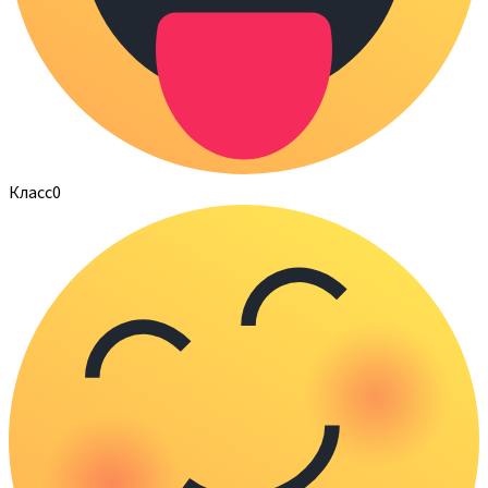
Класс
0