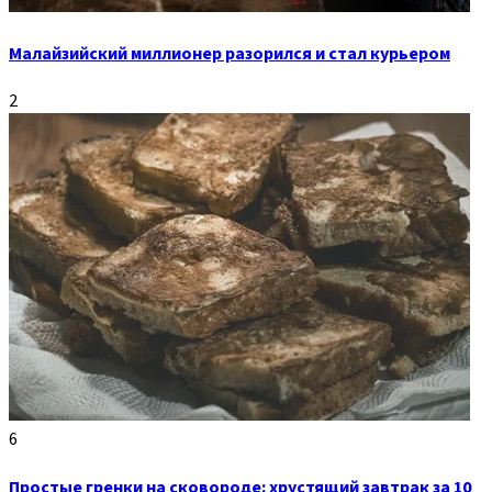
Малайзийский миллионер разорился и стал курьером
2
6
Простые гренки на сковороде: хрустящий завтрак за 10