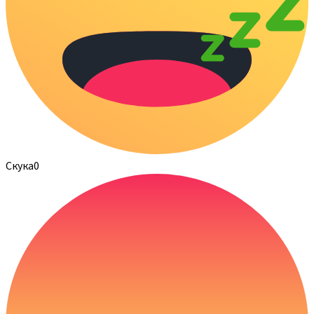
Скука
0