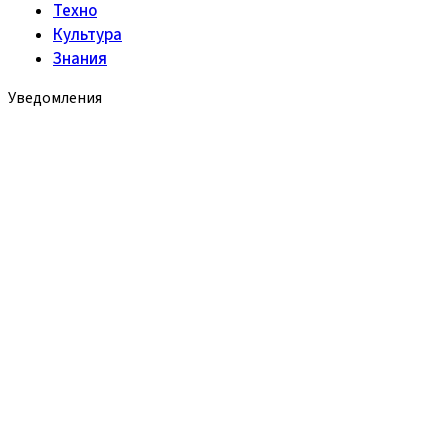
Техно
Культура
Знания
Уведомления