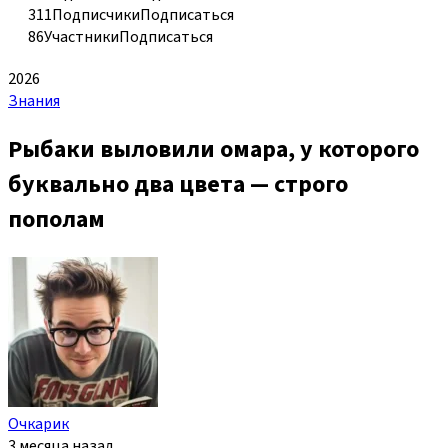
311
Подписчики
Подписаться
86
Участники
Подписаться
2026
Знания
Рыбаки выловили омара, у которого
буквально два цвета — строго
пополам
Очкарик
3 месяца назад