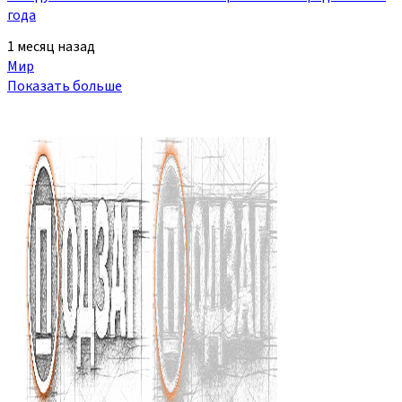
года
1 месяц назад
Мир
Показать больше