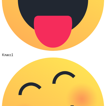
Класс
1