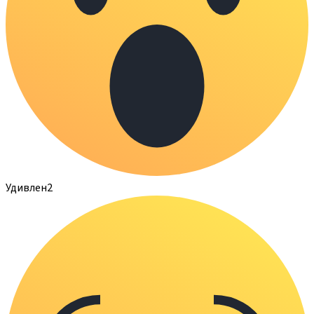
Удивлен
2