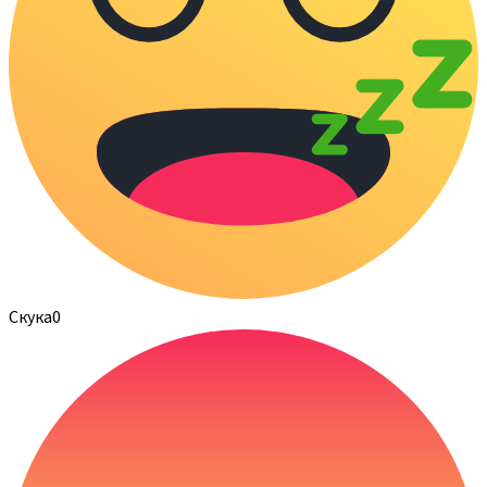
Скука
0