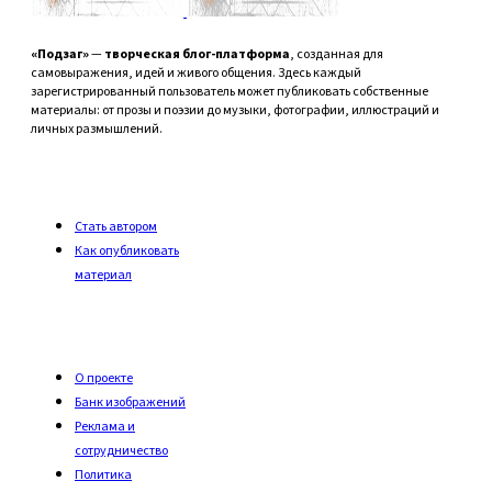
«Подзаг»
—
творческая блог-платформа
, созданная для
самовыражения, идей и живого общения. Здесь каждый
зарегистрированный пользователь может публиковать собственные
материалы: от прозы и поэзии до музыки, фотографии, иллюстраций и
личных размышлений.
Стать автором
Как опубликовать
материал
О проекте
Банк изображений
Реклама и
сотрудничество
Политика