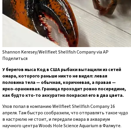
Shannon Keresey/Wellfleet Shellfish Company via AP
Поделиться
У берегов мыса Код в США рыбаки вытащили из сетей
омара, которого раньше никто не видел: левая
половина тела — обычная, коричневая, а правая —
ярко-оранжевая. Граница проходит ровно посередине,
как будто кто-то аккуратно покрасил его в два цвета.
Улов попал в компанию Wellfleet Shellfish Company 16
апреля. Там быстро сообразили, что отправлять такое чудо
в кастрюлю не стоит, и передали омара в аквариум
научного центра Woods Hole Science Aquarium в Фалмуте.