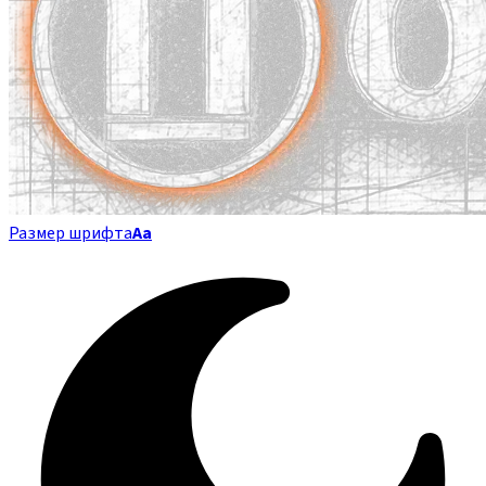
Размер шрифта
Аа