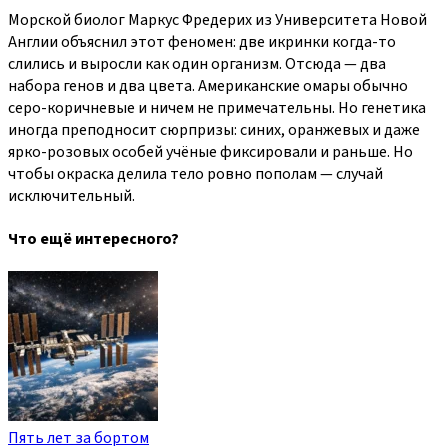
Морской биолог Маркус Фредерих из Университета Новой
Англии объяснил этот феномен: две икринки когда-то
слились и выросли как один организм. Отсюда — два
набора генов и два цвета. Американские омары обычно
серо-коричневые и ничем не примечательны. Но генетика
иногда преподносит сюрпризы: синих, оранжевых и даже
ярко-розовых особей учёные фиксировали и раньше. Но
чтобы окраска делила тело ровно пополам — случай
исключительный.
Что ещё интересного?
Пять лет за бортом