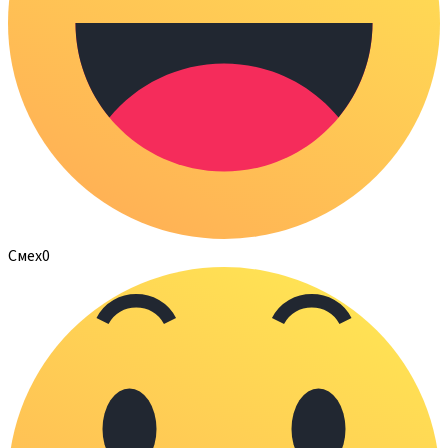
Смех
0