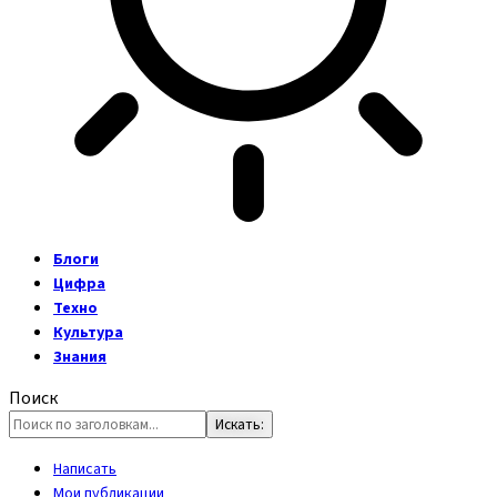
Блоги
Цифра
Техно
Культура
Знания
Поиск
Написать
Мои публикации