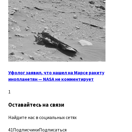
Уфолог заявил, что нашел на Марсе ракету
инопланетян — NASA не комментирует
1
Оставайтесь на связи
Найдите нас в социальных сетях
41
Подписчики
Подписаться