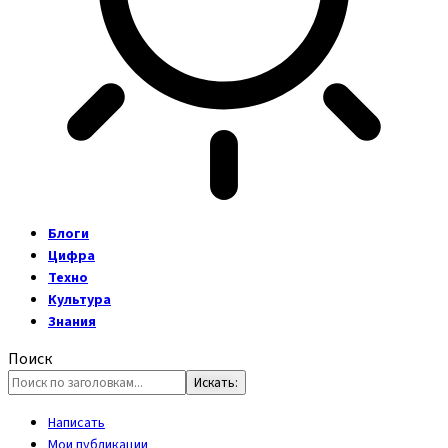
Блоги
Цифра
Техно
Культура
Знания
Поиск
Написать
Мои публикации