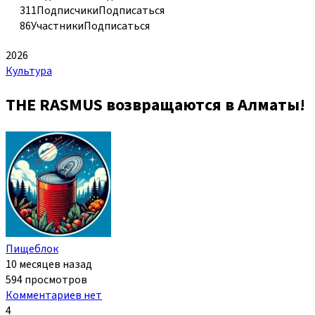
311
Подписчики
Подписаться
86
Участники
Подписаться
2026
Культура
THE RASMUS возвращаются в Алматы!
Пищеблок
10 месяцев назад
594 просмотров
Комментариев нет
4