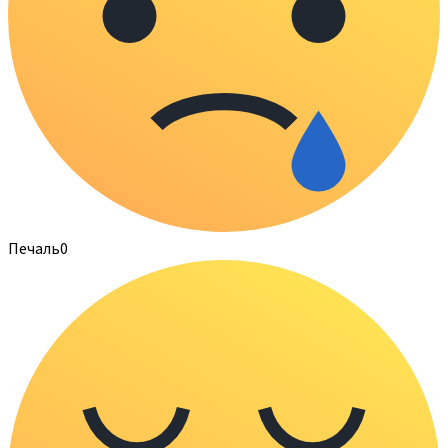
Печаль
0