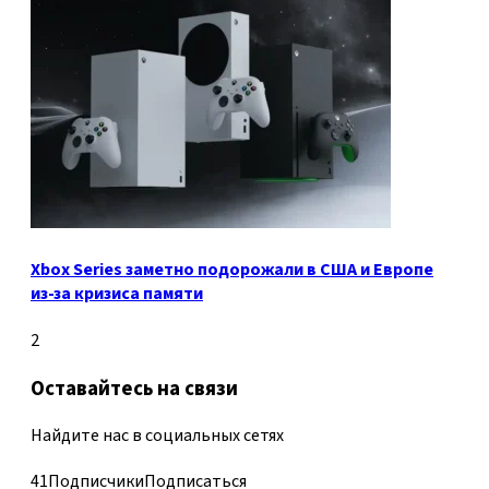
Xbox Series заметно подорожали в США и Европе
из-за кризиса памяти
2
Оставайтесь на связи
Найдите нас в социальных сетях
41
Подписчики
Подписаться