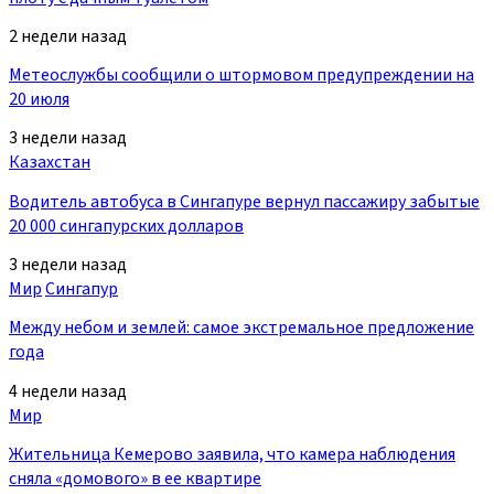
2 недели назад
Метеослужбы сообщили о штормовом предупреждении на
20 июля
3 недели назад
Казахстан
Водитель автобуса в Сингапуре вернул пассажиру забытые
20 000 сингапурских долларов
3 недели назад
Мир
Сингапур
Между небом и землей: самое экстремальное предложение
года
4 недели назад
Мир
Жительница Кемерово заявила, что камера наблюдения
сняла «домового» в ее квартире