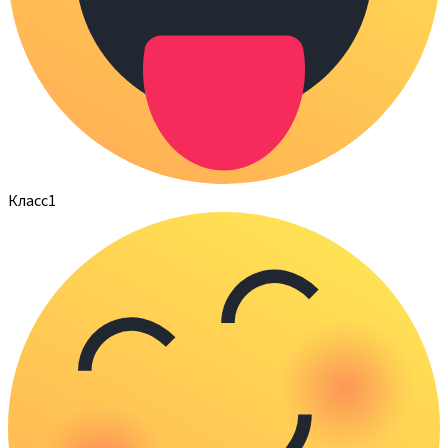
Класс
1