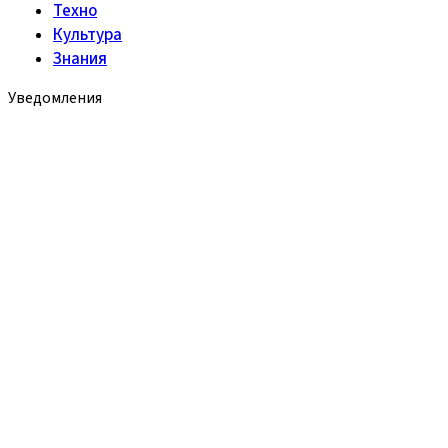
Техно
Культура
Знания
Уведомления