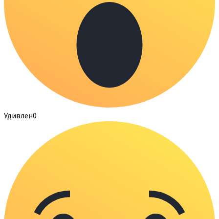
Удивлен
0