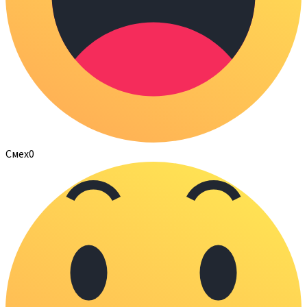
Смех
0