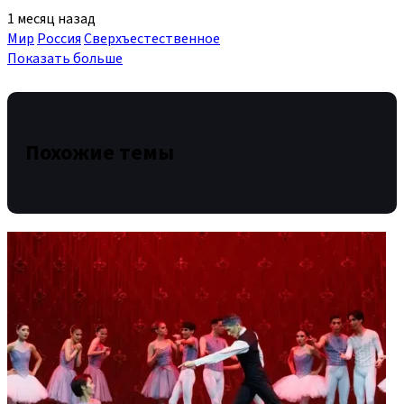
1 месяц назад
Мир
Россия
Сверхъестественное
Показать больше
Похожие темы