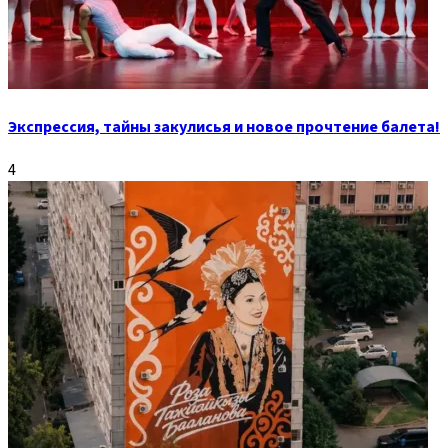
Экспрессия, тайны закулисья и новое прочтение балета!
4