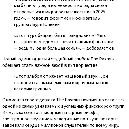
мы были в туре, и мы невероятно рады снова
отправиться в мировое путешествие в 2025
году», — говорит фронтмен и основатель
группы Лаури Юлёнен.
«Этот тур обещает быть грандиозным! Мы с
нетерпением ждём встречи с нашими фанатами
— ведь мы одна большая семья», — добавляет он.
Новый, одиннадцатый студийный альбом The Rasmus
обещает стать важной вехой в их творчестве:
«Этот альбом отражает наш новый звук… он
становится самым тяжёлым и мрачным за всю
историю группы.»
С момента своего дебюта The Rasmus неизменно остаются
одной из самых узнаваемых и успешных финских рок-групп.
Их музыка сочетает мощные гитарные риффы,
электронное звучание и мелодичные поп-хуки, которые
завоевали сердца миллионов слушателей по всему миру.