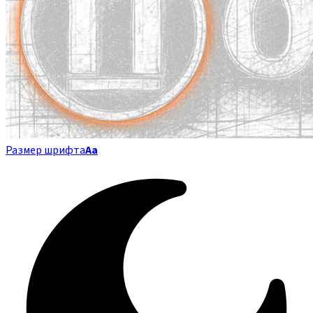
Размер шрифта
Аа