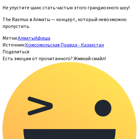
Не упустите шанс стать частью этого грандиозного шоу!
The Rasmus в Алматы — концерт, который невозможно
пропустить.
Метки:
Алматы
Афиша
Источник:
Комсомольская Правда - Казахстан
Поделиться
Есть эмоции от прочитанного? Жмякай смайл!