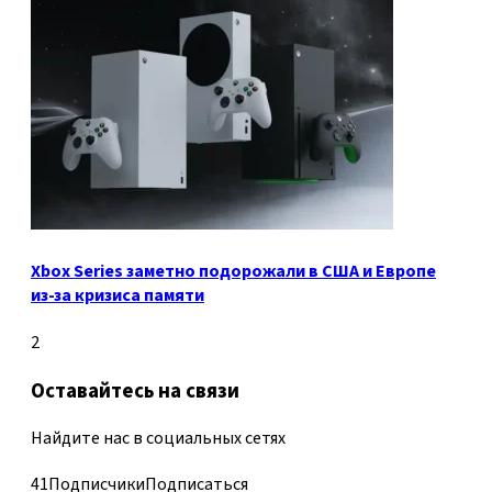
Xbox Series заметно подорожали в США и Европе
из-за кризиса памяти
2
Оставайтесь на связи
Найдите нас в социальных сетях
41
Подписчики
Подписаться