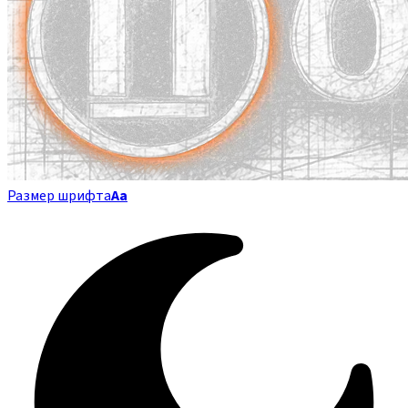
Размер шрифта
Аа