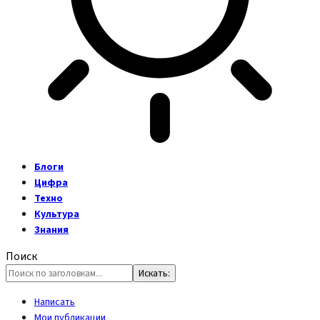
Блоги
Цифра
Техно
Культура
Знания
Поиск
Написать
Мои публикации