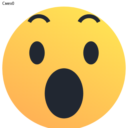
Смех
0