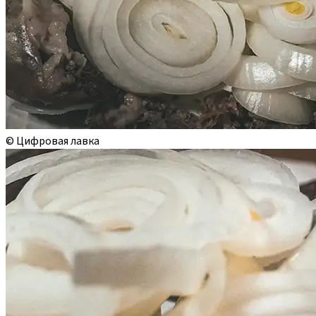
© Цифровая лавка