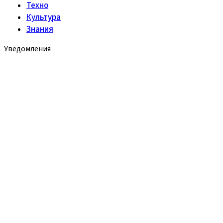
Техно
Культура
Знания
Уведомления