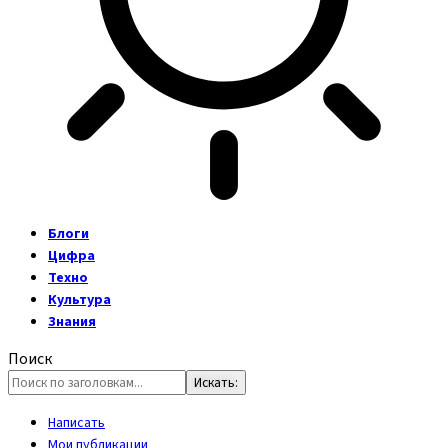
Блоги
Цифра
Техно
Культура
Знания
Поиск
Написать
Мои публикации