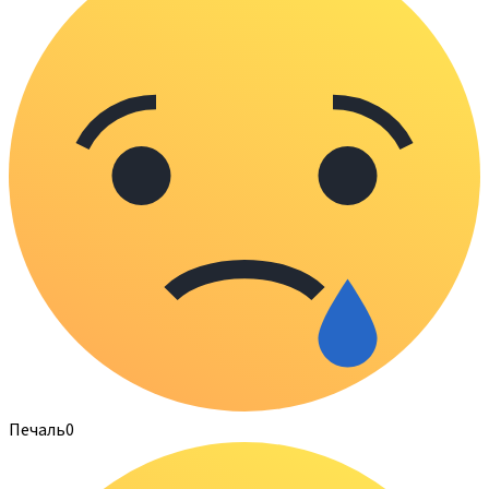
Печаль
0