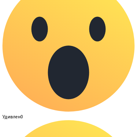
Удивлен
0