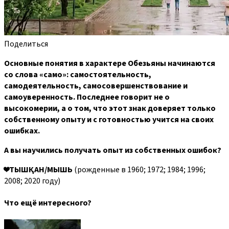
Поделиться
Основные понятия в характере Обезьяны начинаются
со слова «само»: самостоятельность,
самодеятельность, самосовершенствование и
самоуверенность. Последнее говорит не о
высокомерии, а о том, что этот знак доверяет только
собственному опыту и с готовностью учится на своих
ошибках.
А вы научились получать опыт из собственных ошибок?
❤️
ТЫШҚАН/МЫШЬ
(рожденные в 1960; 1972; 1984; 1996;
2008; 2020 году)
Что ещё интересного?