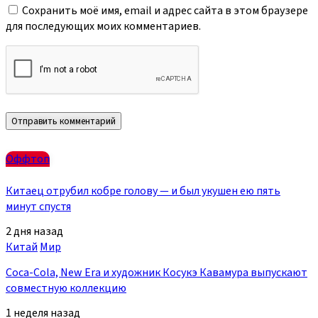
Сохранить моё имя, email и адрес сайта в этом браузере
для последующих моих комментариев.
Оффтоп
Китаец отрубил кобре голову — и был укушен ею пять
минут спустя
2 дня назад
Китай
Мир
Coca-Cola, New Era и художник Косукэ Кавамура выпускают
совместную коллекцию
1 неделя назад