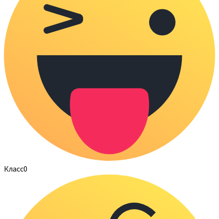
Класс
0