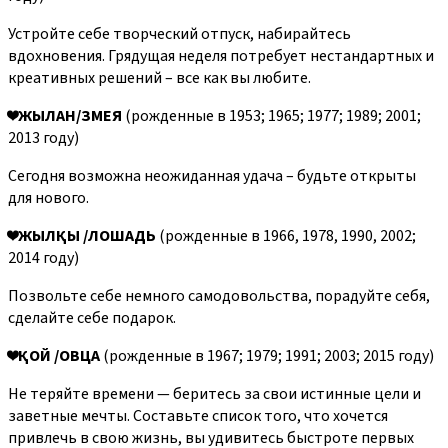
Устройте себе творческий отпуск, набирайтесь
вдохновения. Грядущая неделя потребует нестандартных и
креативных решений – все как вы любите.
❤️
ЖЫЛАН/ЗМЕЯ
(рожденные в 1953; 1965; 1977; 1989; 2001;
2013 году)
Сегодня возможна неожиданная удача – будьте открыты
для нового.
❤️
ЖЫЛҚЫ /ЛОШАДЬ
(рожденные в 1966, 1978, 1990, 2002;
2014 году)
Позвольте себе немного самодовольства, порадуйте себя,
сделайте себе подарок.
❤️
ҚОЙ /ОВЦА
(рожденные в 1967; 1979; 1991; 2003; 2015 году)
Не теряйте времени — беритесь за свои истинные цели и
заветные мечты. Составьте список того, что хочется
привлечь в свою жизнь, вы удивитесь быстроте первых