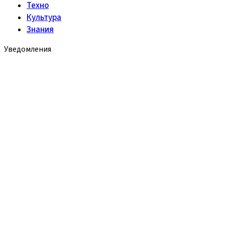
Техно
Культура
Знания
Уведомления