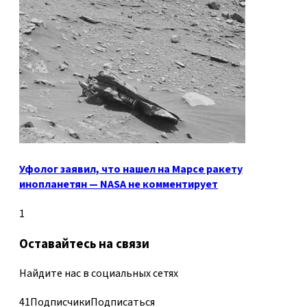
Уфолог заявил, что нашел на Марсе ракету
инопланетян — NASA не комментирует
1
Оставайтесь на связи
Найдите нас в социальных сетях
41
Подписчики
Подписаться