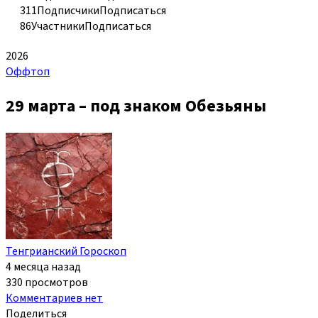
311
Подписчики
Подписаться
86
Участники
Подписаться
2026
Оффтоп
29 марта – под знаком Обезьяны
Тенгрианский Гороскоп
4 месяца назад
330 просмотров
Комментариев нет
Поделиться