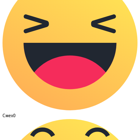
Смех
0