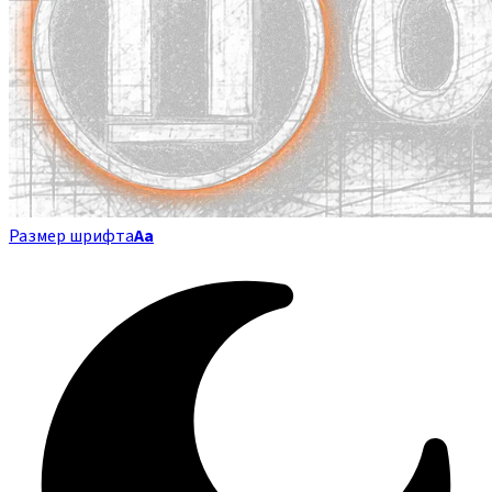
Размер шрифта
Аа