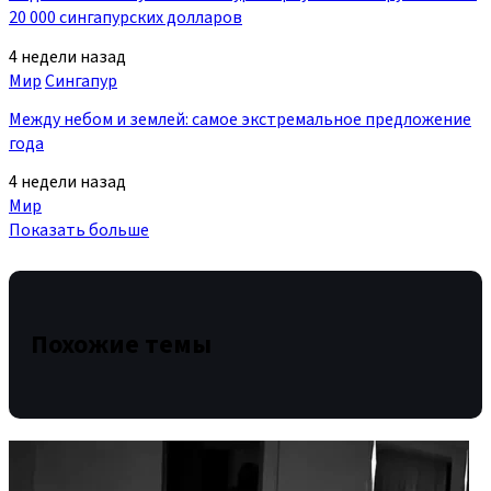
20 000 сингапурских долларов
4 недели назад
Мир
Сингапур
Между небом и землей: самое экстремальное предложение
года
4 недели назад
Мир
Показать больше
Похожие темы