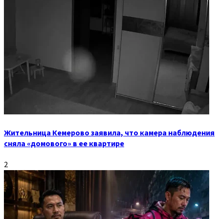
Жительница Кемерово заявила, что камера наблюдения
сняла «домового» в ее квартире
2