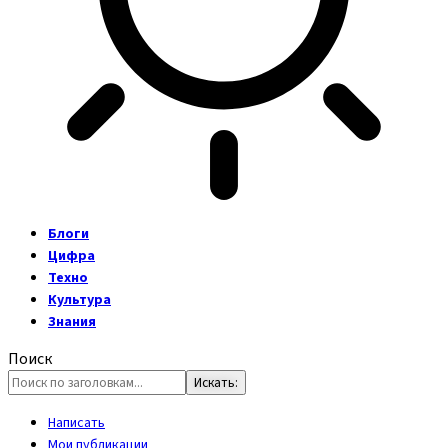
Блоги
Цифра
Техно
Культура
Знания
Поиск
Написать
Мои публикации