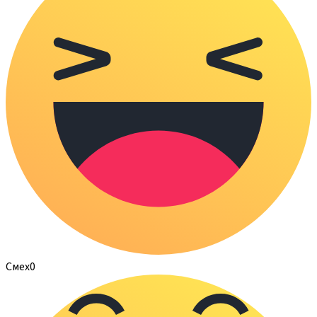
Смех
0