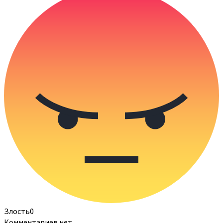
Злость
0
Комментариев нет