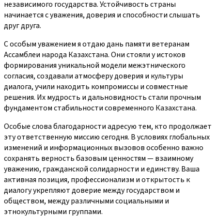
независимого государства. Устойчивость страны
начинается с уважения, доверия и способности слышать
друг друга.
С особым уважением я отдаю дань памяти ветеранам
Ассамблеи народа Казахстана. Они стояли у истоков
формирования уникальной модели межэтнического
согласия, создавали атмосферу доверия и культуры
диалога, учили находить компромиссы и совместные
решения. Их мудрость и дальновидность стали прочным
фундаментом стабильности современного Казахстана.
Особые слова благодарности адресую тем, кто продолжает
эту ответственную миссию сегодня. В условиях глобальных
изменений и информационных вызовов особенно важно
сохранять верность базовым ценностям — взаимному
уважению, гражданской солидарности и единству. Ваша
активная позиция, профессионализм и открытость к
диалогу укрепляют доверие между государством и
обществом, между различными социальными и
этнокультурными группами.