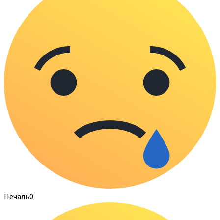
Печаль
0