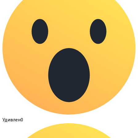
Удивлен
0