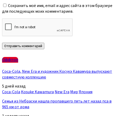
Сохранить моё имя, email и адрес сайта в этом браузере
для последующих моих комментариев.
Оффтоп
Coca-Cola, New Era и художник Косукэ Кавамура выпускают
совместную коллекцию
5 дней назад
Coca-Cola
Kosuke Kawamura
New Era
Мир
Япония
Семья из Небраски нашла пропавшего пять лет назад пса в
965 км от дома
1 неделя назад