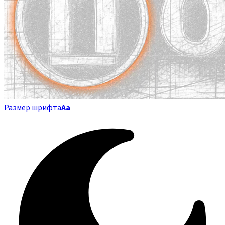
Размер шрифта
Аа