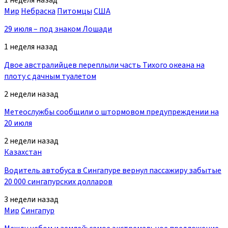
Мир
Небраска
Питомцы
США
29 июля – под знаком Лошади
1 неделя назад
Двое австралийцев переплыли часть Тихого океана на
плоту с дачным туалетом
2 недели назад
Метеослужбы сообщили о штормовом предупреждении на
20 июля
2 недели назад
Казахстан
Водитель автобуса в Сингапуре вернул пассажиру забытые
20 000 сингапурских долларов
3 недели назад
Мир
Сингапур