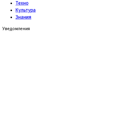
Техно
Культура
Знания
Уведомления