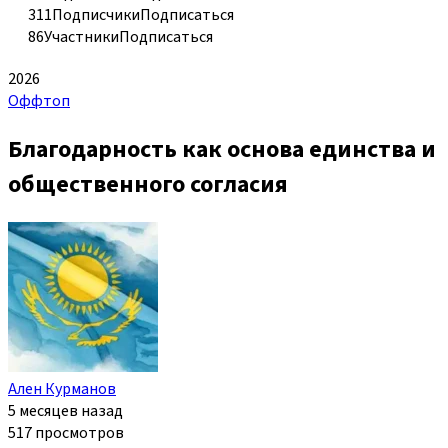
311
Подписчики
Подписаться
86
Участники
Подписаться
2026
Оффтоп
Благодарность как основа единства и
общественного согласия
Ален Курманов
5 месяцев назад
517 просмотров