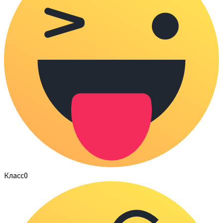
Класс
0