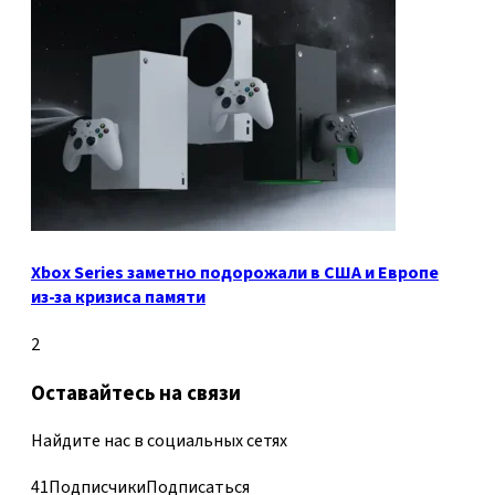
Xbox Series заметно подорожали в США и Европе
из-за кризиса памяти
2
Оставайтесь на связи
Найдите нас в социальных сетях
41
Подписчики
Подписаться