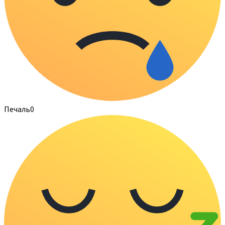
Печаль
0