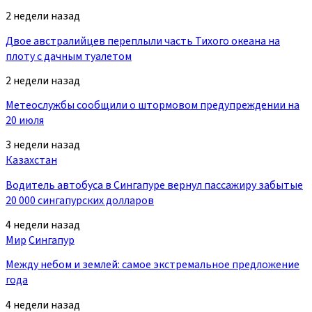
2 недели назад
Двое австралийцев переплыли часть Тихого океана на
плоту с дачным туалетом
2 недели назад
Метеослужбы сообщили о штормовом предупреждении на
20 июля
3 недели назад
Казахстан
Водитель автобуса в Сингапуре вернул пассажиру забытые
20 000 сингапурских долларов
4 недели назад
Мир
Сингапур
Между небом и землей: самое экстремальное предложение
года
4 недели назад