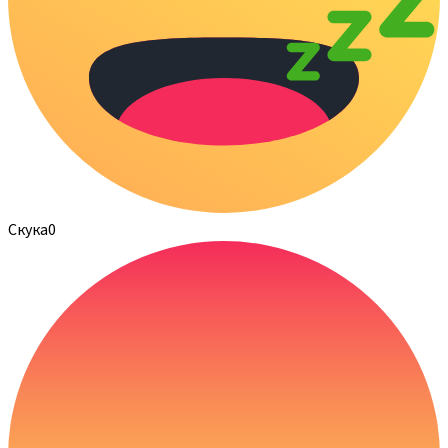
Скука
0