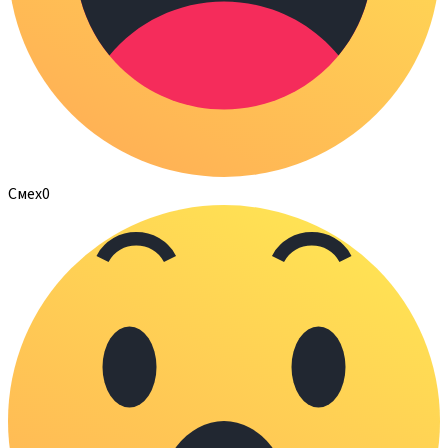
Смех
0