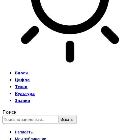
Блоги
Цифра
Техно
Культура
Знания
Поиск
Написать
Мои публикации