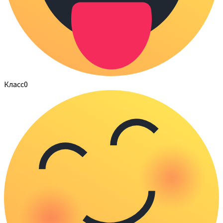
Класс
0