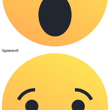
Удивлен
0