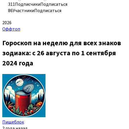
311
Подписчики
Подписаться
86
Участники
Подписаться
2026
Оффтоп
Гороскоп на неделю для всех знаков
зодиака: с 26 августа по 1 сентября
2024 года
Пищеблок
2 года назад