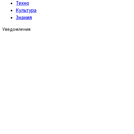
Техно
Культура
Знания
Уведомления