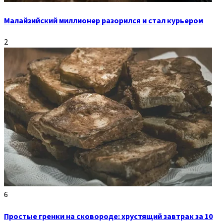
Малайзийский миллионер разорился и стал курьером
2
6
Простые гренки на сковороде: хрустящий завтрак за 10