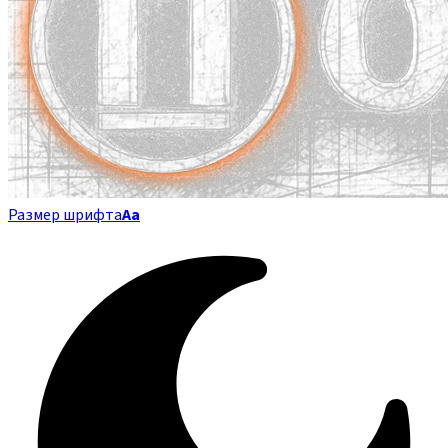
Размер шрифта
Аа