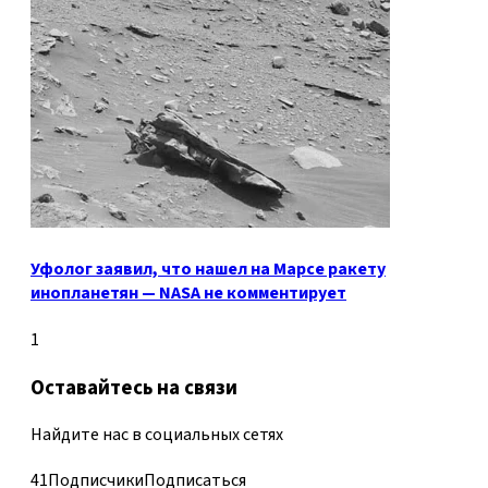
Уфолог заявил, что нашел на Марсе ракету
инопланетян — NASA не комментирует
1
Оставайтесь на связи
Найдите нас в социальных сетях
41
Подписчики
Подписаться