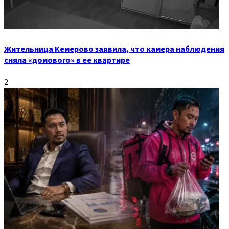
Жительница Кемерово заявила, что камера наблюдения
сняла «домового» в ее квартире
2