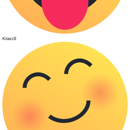
Класс
0