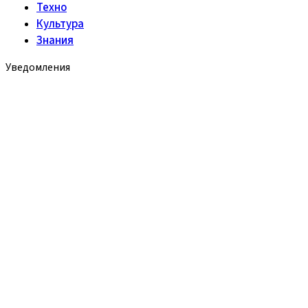
Техно
Культура
Знания
Уведомления