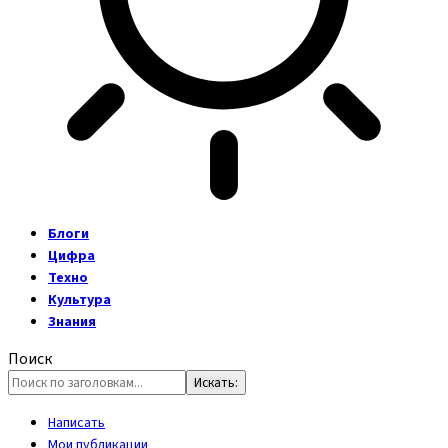
Блоги
Цифра
Техно
Культура
Знания
Поиск
Написать
Мои публикации