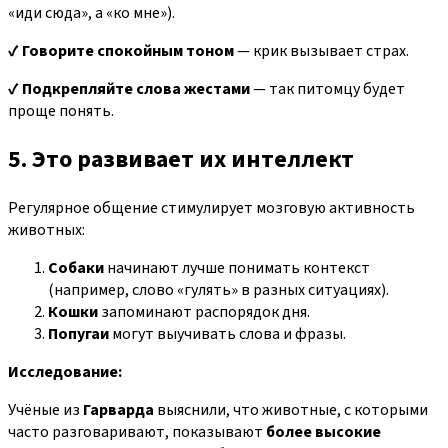
«иди сюда», а «ко мне»).
✔
Говорите спокойным тоном
— крик вызывает страх.
✔
Подкрепляйте слова жестами
— так питомцу будет
проще понять.
5. Это развивает их интеллект
Регулярное общение стимулирует мозговую активность
животных:
Собаки
начинают лучше понимать контекст
(например, слово «гулять» в разных ситуациях).
Кошки
запоминают распорядок дня.
Попугаи
могут выучивать слова и фразы.
Исследование:
Учёные из
Гарварда
выяснили, что животные, с которыми
часто разговаривают, показывают
более высокие