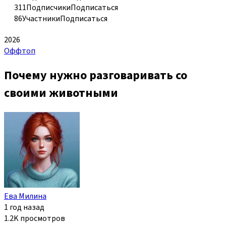
311
Подписчики
Подписаться
86
Участники
Подписаться
2026
Оффтоп
Почему нужно разговаривать со
своими животными
Ева Милина
1 год назад
1.2K просмотров