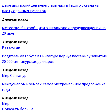
Двое австралийцев переплыли часть Тихого океана на
плоту с дачным туалетом
2 недели назад
Метеослужбы сообщили о штормовом предупреждении на
20 июля
3 недели назад
Казахстан
Водитель автобуса в Сингапуре вернул пассажиру забытые
20 000 сингапурских долларов
3 недели назад
Мир
Сингапур
Между небом и землей: самое экстремальное предложение
года
4 недели назад
Мир
Показать больше