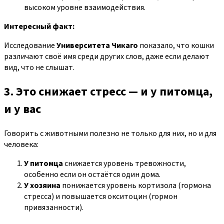
высоком уровне взаимодействия.
Интересный факт:
Исследование
Университета Чикаго
показало, что кошки
различают своё имя среди других слов, даже если делают
вид, что не слышат.
3. Это снижает стресс — и у питомца,
и у вас
Говорить с животными полезно не только для них, но и для
человека:
У питомца
снижается уровень тревожности,
особенно если он остаётся один дома.
У хозяина
понижается уровень кортизола (гормона
стресса) и повышается окситоцин (гормон
привязанности).