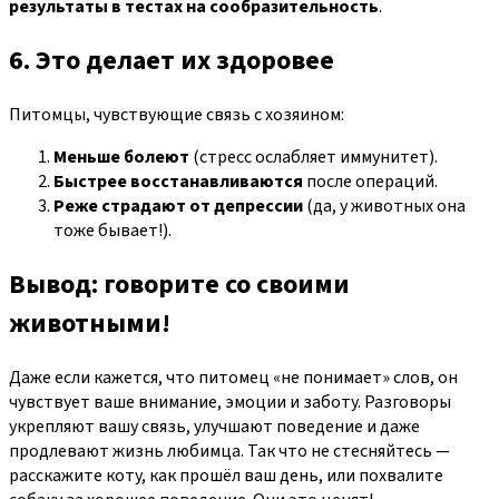
результаты в тестах на сообразительность
.
6. Это делает их здоровее
Питомцы, чувствующие связь с хозяином:
Меньше болеют
(стресс ослабляет иммунитет).
Быстрее восстанавливаются
после операций.
Реже страдают от депрессии
(да, у животных она
тоже бывает!).
Вывод: говорите со своими
животными!
Даже если кажется, что питомец «не понимает» слов, он
чувствует ваше внимание, эмоции и заботу. Разговоры
укрепляют вашу связь, улучшают поведение и даже
продлевают жизнь любимца. Так что не стесняйтесь —
расскажите коту, как прошёл ваш день, или похвалите