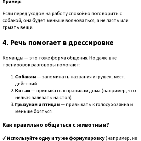
Пример:
Если перед уходом на работу спокойно поговорить с
собакой, она будет меньше волноваться, а не лаять или
грызть вещи.
4. Речь помогает в дрессировке
Команды — это тоже форма общения. Но даже вне
тренировок разговоры помогают:
Собакам
— запоминать названия игрушек, мест,
действий.
Котам
— привыкать к правилам дома (например, что
нельзя залезать на стол).
Грызунам и птицам
— привыкать к голосу хозяина и
меньше бояться.
Как правильно общаться с животным?
✔
Используйте одну и ту же формулировку
(например, не