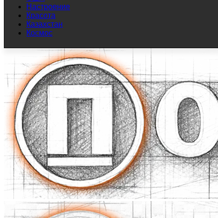
Настроение
Красота
Казахстан
Космос