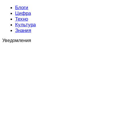
Блоги
Цифра
Техно
Культура
Знания
Уведомления