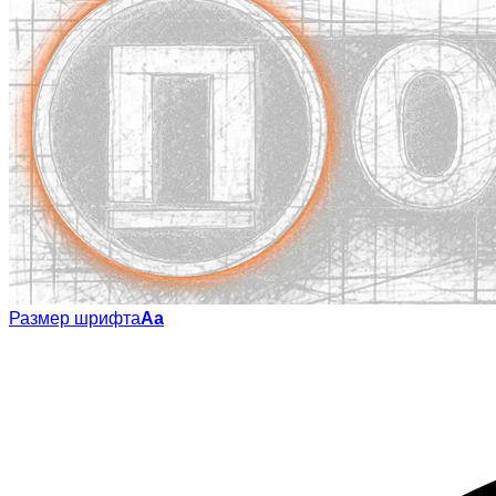
Размер шрифта
Аа