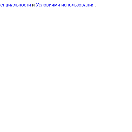
денциальности
и
Условиями использования
.