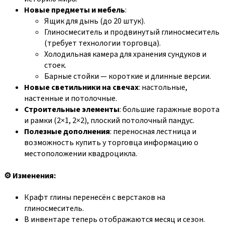
Новые предметы и мебель
:
Ящик для дынь (до 20 штук).
Глиносмеситель и продвинутый глиносмеситель
(требует технологии торговца).
Холодильная камера для хранения сундуков и
стоек.
Барные стойки — короткие и длинные версии.
Новые светильники на свечах
: настольные,
настенные и потолочные.
Строительные элементы
: большие гаражные ворота
и рамки (2×1, 2×2), плоский потолочный пандус.
Полезные дополнения
: переносная лестница и
возможность купить у торговца информацию о
местоположении квадроцикла.
⚙️ Изменения:
Крафт глины перенесён с верстаков на
глиносмеситель.
В инвентаре теперь отображаются месяц и сезон.