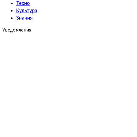
Техно
Культура
Знания
Уведомления