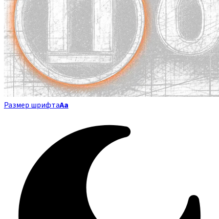
Размер шрифта
Аа