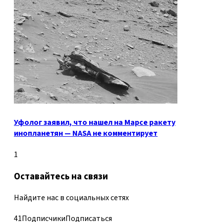
Уфолог заявил, что нашел на Марсе ракету
инопланетян — NASA не комментирует
1
Оставайтесь на связи
Найдите нас в социальных сетях
41
Подписчики
Подписаться