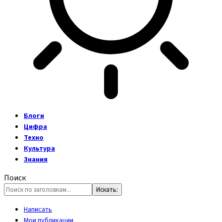
Блоги
Цифра
Техно
Культура
Знания
Поиск
Написать
Мои публикации