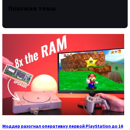
Похожие темы
Моддер разогнал оперативку первой PlayStation до 16