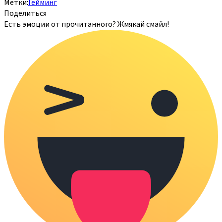
Метки:
Гейминг
Поделиться
Есть эмоции от прочитанного? Жмякай смайл!