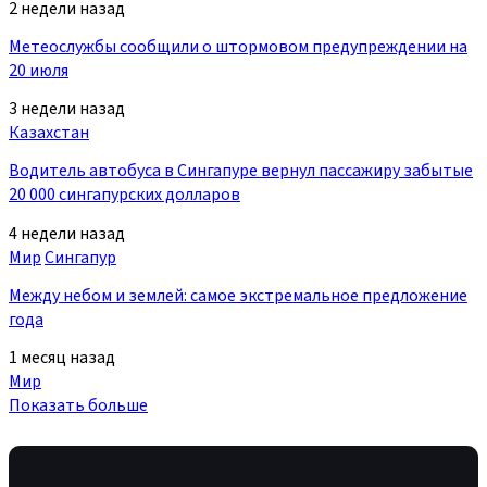
2 недели назад
Метеослужбы сообщили о штормовом предупреждении на
20 июля
3 недели назад
Казахстан
Водитель автобуса в Сингапуре вернул пассажиру забытые
20 000 сингапурских долларов
4 недели назад
Мир
Сингапур
Между небом и землей: самое экстремальное предложение
года
1 месяц назад
Мир
Показать больше