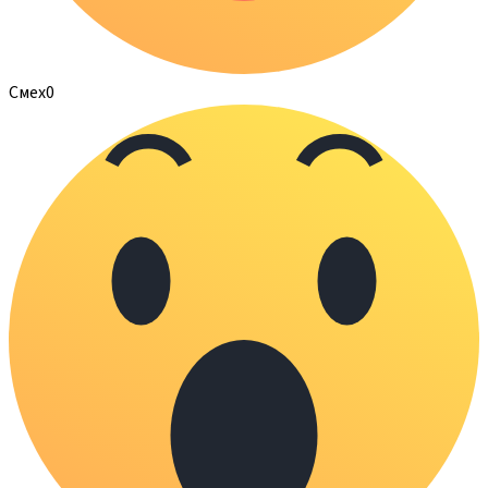
Смех
0