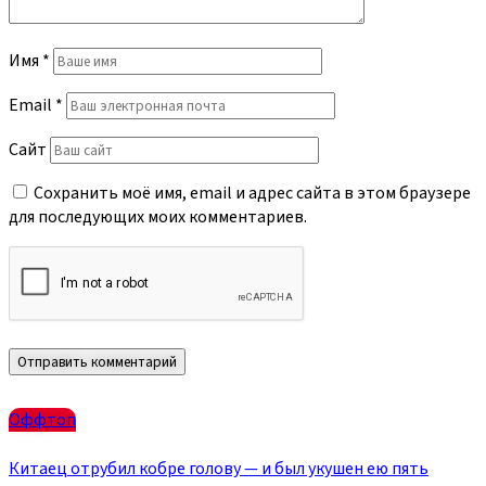
Имя
*
Email
*
Сайт
Сохранить моё имя, email и адрес сайта в этом браузере
для последующих моих комментариев.
Оффтоп
Китаец отрубил кобре голову — и был укушен ею пять