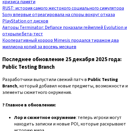
кризиса памяти
RUST: история самого жестокого социального симулятора
Sony впервые отреагировала на споры вокруг отказа
PlayStation от дисков
Авторы Terminator: Defiance показали геймплей Evolution и
открыли бета‑тест
Кооперативный хоррор Mimesis продался тиражом два
миллиона копий за восемь месяцев
Последнее обновление 25 декабря 2025 года:
Public Testing Branch
Разработчики выпустили свежий патч в
Public Testing
Branch
, который добавил новые предметы, возможности и
элементы сюжетного окружения.
? Главное в обновлении:
Лор и сюжетное окружение
: теперь игроки могут
находить записки и новые POI, которые раскрывают
историю мира.