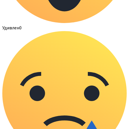
Удивлен
0