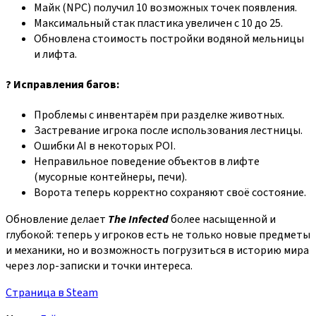
Майк (NPC) получил 10 возможных точек появления.
Максимальный стак пластика увеличен с 10 до 25.
Обновлена стоимость постройки водяной мельницы
и лифта.
? Исправления багов:
Проблемы с инвентарём при разделке животных.
Застревание игрока после использования лестницы.
Ошибки AI в некоторых POI.
Неправильное поведение объектов в лифте
(мусорные контейнеры, печи).
Ворота теперь корректно сохраняют своё состояние.
Обновление делает
The Infected
более насыщенной и
глубокой: теперь у игроков есть не только новые предметы
и механики, но и возможность погрузиться в историю мира
через лор‑записки и точки интереса.
Страница в Steam