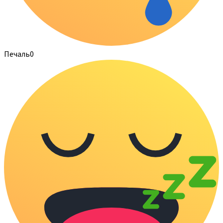
Печаль
0