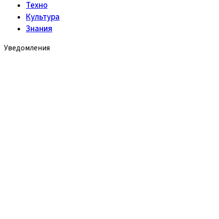
Техно
Культура
Знания
Уведомления