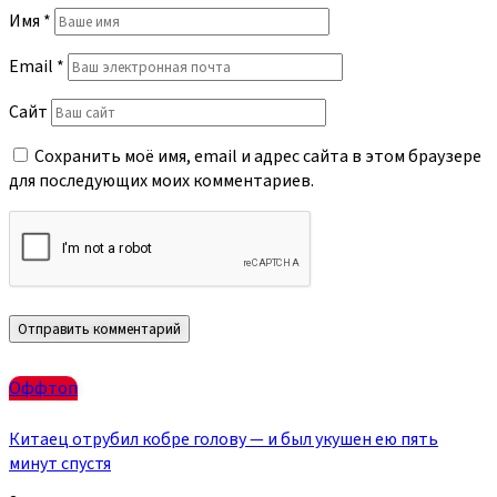
Имя
*
Email
*
Сайт
Сохранить моё имя, email и адрес сайта в этом браузере
для последующих моих комментариев.
Оффтоп
Китаец отрубил кобре голову — и был укушен ею пять
минут спустя