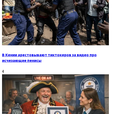
В Кении арестовывают тиктокеров за видео про
исчезающие пенисы
4