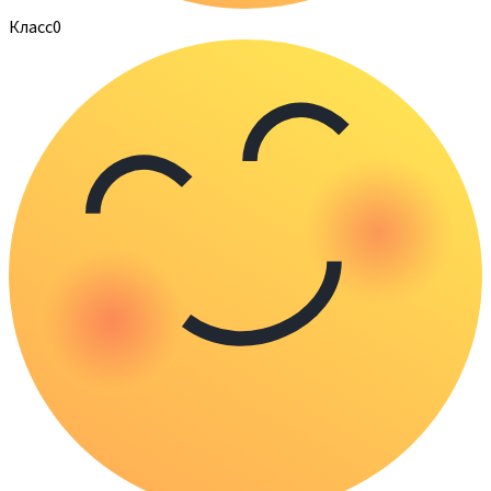
Класс
0