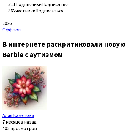
311
Подписчики
Подписаться
86
Участники
Подписаться
2026
Оффтоп
В интернете раскритиковали новую
Barbie с аутизмом
Алия Каметова
7 месяцев назад
402 просмотров