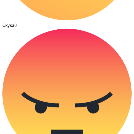
Скука
0