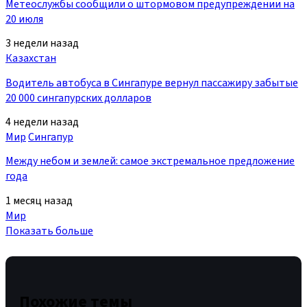
Метеослужбы сообщили о штормовом предупреждении на
20 июля
3 недели назад
Казахстан
Водитель автобуса в Сингапуре вернул пассажиру забытые
20 000 сингапурских долларов
4 недели назад
Мир
Сингапур
Между небом и землей: самое экстремальное предложение
года
1 месяц назад
Мир
Показать больше
Похожие темы