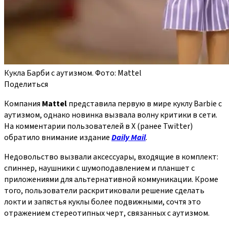
Кукла Барби с аутизмом. Фото: Mattel
Поделиться
Компания
Mattel
представила первую в мире куклу Barbie с
аутизмом, однако новинка вызвала волну критики в сети.
На комментарии пользователей в X (ранее Twitter)
обратило внимание издание
Daily Mail
.
Недовольство вызвали аксессуары, входящие в комплект:
спиннер, наушники с шумоподавлением и планшет с
приложениями для альтернативной коммуникации. Кроме
того, пользователи раскритиковали решение сделать
локти и запястья куклы более подвижными, сочтя это
отражением стереотипных черт, связанных с аутизмом.