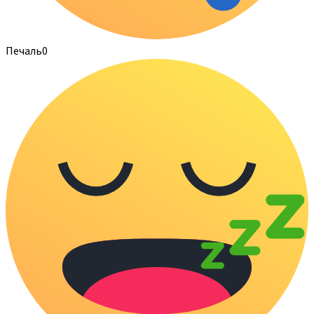
Печаль
0