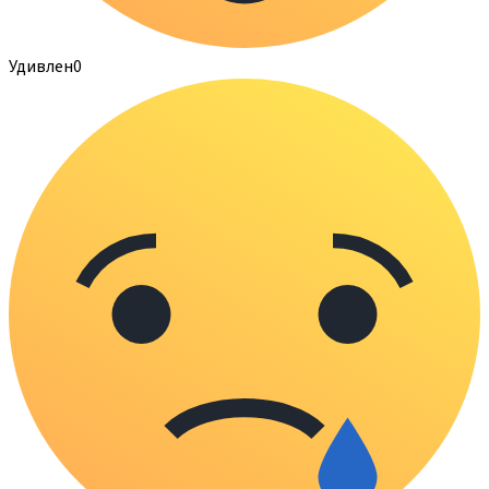
Удивлен
0