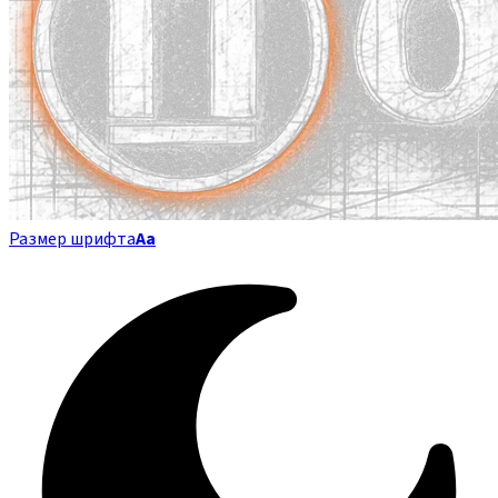
Размер шрифта
Аа