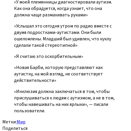
«У моей племянницы диагностировали аутизм.
Как она обрадуется, когда узнает, что она
должна чаще размахивать руками»
«Услышал это сегодня утром по радио вместе с
двумя подростками-аутистами. Они были
ошеломлены. Младший был удивлен, что куклу
сделали такой стереотипной»
«Я считаю это оскорбительным»
«Новая Барби, которую представляют как
аутистку, на мой взгляд, не соответствует
действительности»
«Инклюзия должна заключаться в том, чтобы
прислушиваться к людям с аутизмом, а не в том,
чтобы навешивать на них ярлыки», — писали
пользователи.
Метки:
Мир
Поделиться