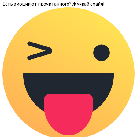
Есть эмоции от прочитанного? Жмякай смайл!