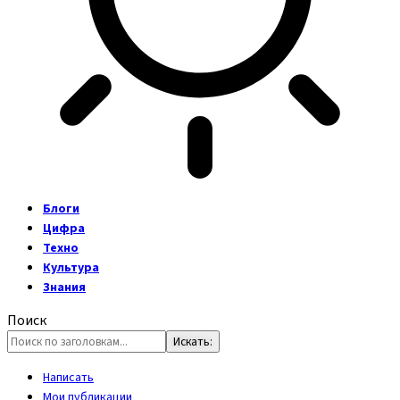
Блоги
Цифра
Техно
Культура
Знания
Поиск
Написать
Мои публикации