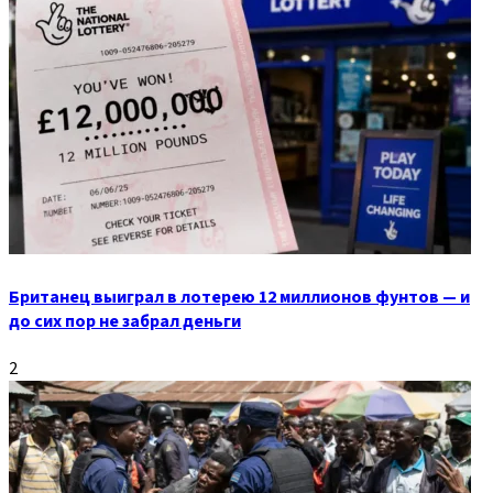
Британец выиграл в лотерею 12 миллионов фунтов — и
до сих пор не забрал деньги
2