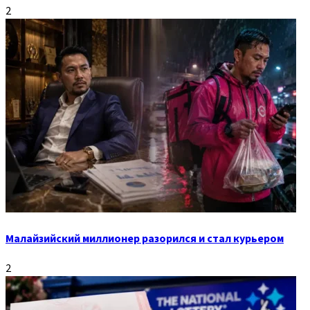
2
Малайзийский миллионер разорился и стал курьером
2