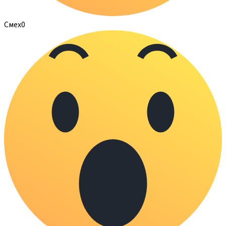
Смех
0