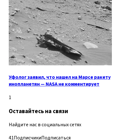
Уфолог заявил, что нашел на Марсе ракету
инопланетян — NASA не комментирует
1
Оставайтесь на связи
Найдите нас в социальных сетях
41
Подписчики
Подписаться