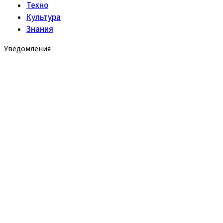
Техно
Культура
Знания
Уведомления