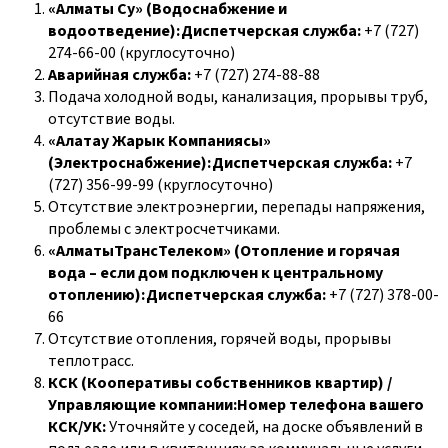
«Алматы Су» (Водоснабжение и
водоотведение):Диспетчерская служба:
+7 (727)
274-66-00 (круглосуточно)
Аварийная служба:
+7 (727) 274-88-88
Подача холодной воды, канализация, прорывы труб,
отсутствие воды.
«Алатау Жарык Компаниясы»
(Электроснабжение):Диспетчерская служба:
+7
(727) 356-99-99 (круглосуточно)
Отсутствие электроэнергии, перепады напряжения,
проблемы с электросчетчиками.
«АлматыТрансТелеком» (Отопление и горячая
вода – если дом подключен к центральному
отоплению):Диспетчерская служба:
+7 (727) 378-00-
66
Отсутствие отопления, горячей воды, прорывы
теплотрасс.
КСК (Кооперативы собственников квартир) /
Управляющие компании:Номер телефона вашего
КСК/УК:
Уточняйте у соседей, на доске объявлений в