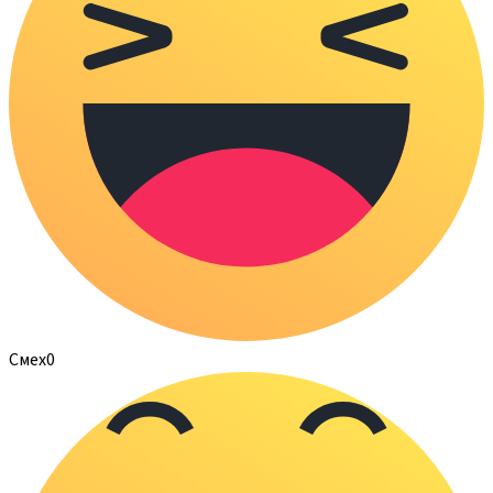
Смех
0