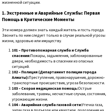
жизненной ситуации.
1. Экстренные и Аварийные Службы: Первая
Помощь в Критические Моменты
Эти номера должен знать каждый житель и гость города.
Звонить по ним следует только в случае реальной угрозы
жизни, здоровью или имуществу.
101 – Противопожарная служба и Служба
спасения:
Пожары, задымления, заблокированные
двери, необходимость в спасении из опасных
ситуаций.
102 – Полиция (Департамент полиции города
Алматы):
Преступления, правонарушения, дорожно-
транспортные происшествия, угроза безопасности.
103 – Скорая медицинская помощь:
Острые
заболевания, травмы, несчастные случаи, состояния,
угрожающие жизни.
104 – Аварийная служба газовой сети:
Утечка газа,
запах газа в подъезде или квартире, подозрения на