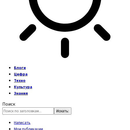
Блоги
Цифра
Техно
Культура
Знания
Поиск
Написать
Мои публикации