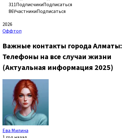
311
Подписчики
Подписаться
86
Участники
Подписаться
2026
Оффтоп
Важные контакты города Алматы:
Телефоны на все случаи жизни
(Актуальная информация 2025)
Ева Милина
1 год назад