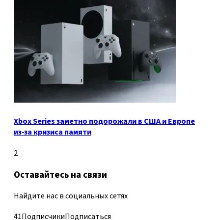
Xbox Series заметно подорожали в США и Европе
из-за кризиса памяти
2
Оставайтесь на связи
Найдите нас в социальных сетях
41
Подписчики
Подписаться