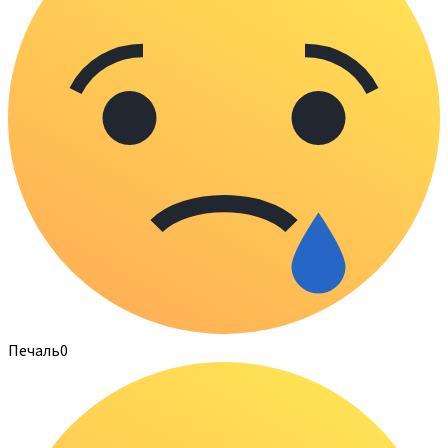
Печаль
0