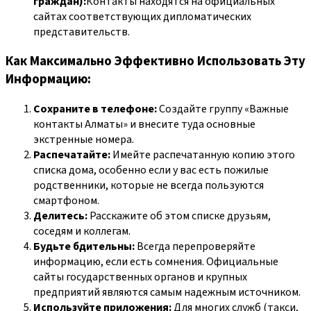
граждан):
Контакты находятся на официальных
сайтах соответствующих дипломатических
представительств.
Как Максимально Эффективно Использовать Эту
Информацию:
Сохраните в телефоне:
Создайте группу «Важные
контакты Алматы» и внесите туда основные
экстренные номера.
Распечатайте:
Имейте распечатанную копию этого
списка дома, особенно если у вас есть пожилые
родственники, которые не всегда пользуются
смартфоном.
Делитесь:
Расскажите об этом списке друзьям,
соседям и коллегам.
Будьте бдительны:
Всегда перепроверяйте
информацию, если есть сомнения. Официальные
сайты государственных органов и крупных
предприятий являются самым надежным источником.
Используйте приложения:
Для многих служб (такси,