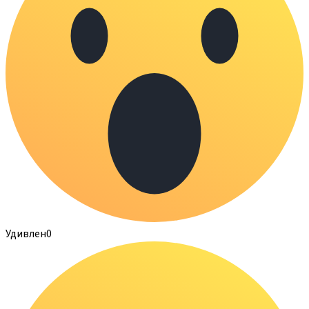
Удивлен
0