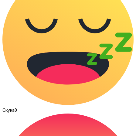
Скука
0