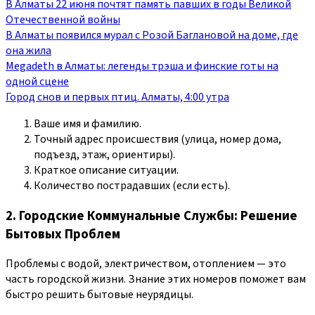
В Алматы 22 июня почтят память павших в годы Великой
Отечественной войны
В Алматы появился мурал с Розой Баглановой на доме, где
она жила
Megadeth в Алматы: легенды трэша и финские готы на
одной сцене
Город снов и первых птиц. Алматы, 4:00 утра
Ваше имя и фамилию.
Точный адрес происшествия (улица, номер дома,
подъезд, этаж, ориентиры).
Краткое описание ситуации.
Количество пострадавших (если есть).
2. Городские Коммунальные Службы: Решение
Бытовых Проблем
Проблемы с водой, электричеством, отоплением — это
часть городской жизни. Знание этих номеров поможет вам
быстро решить бытовые неурядицы.