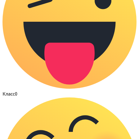
Класс
0