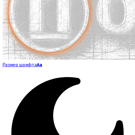
Размер шрифта
Аа