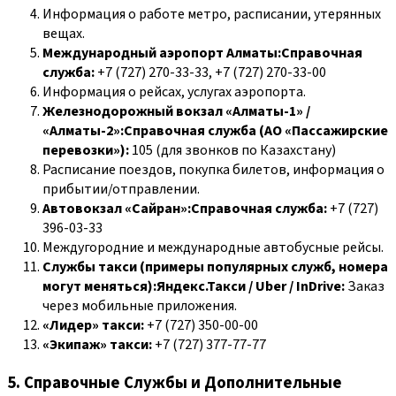
Информация о работе метро, расписании, утерянных
вещах.
Международный аэропорт Алматы:Справочная
служба:
+7 (727) 270-33-33, +7 (727) 270-33-00
Информация о рейсах, услугах аэропорта.
Железнодорожный вокзал «Алматы-1» /
«Алматы-2»:Справочная служба (АО «Пассажирские
перевозки»):
105 (для звонков по Казахстану)
Расписание поездов, покупка билетов, информация о
прибытии/отправлении.
Автовокзал «Сайран»:Справочная служба:
+7 (727)
396-03-33
Междугородние и международные автобусные рейсы.
Службы такси (примеры популярных служб, номера
могут меняться):Яндекс.Такси / Uber / InDrive:
Заказ
через мобильные приложения.
«Лидер» такси:
+7 (727) 350-00-00
«Экипаж» такси:
+7 (727) 377-77-77
5. Справочные Службы и Дополнительные