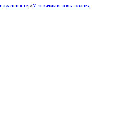
нциальности
и
Условиями использования
.