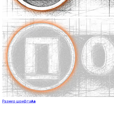
Размер шрифта
Аа