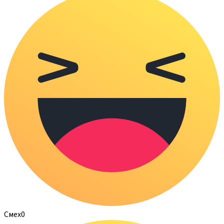
Смех
0