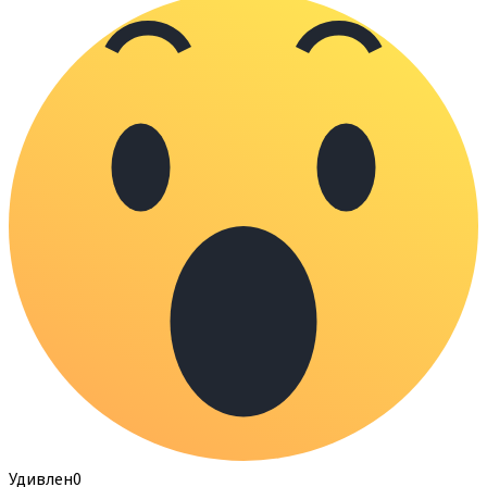
Удивлен
0