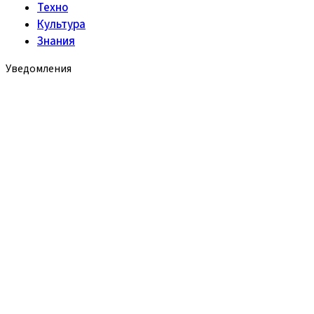
Техно
Культура
Знания
Уведомления