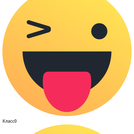
Класс
0