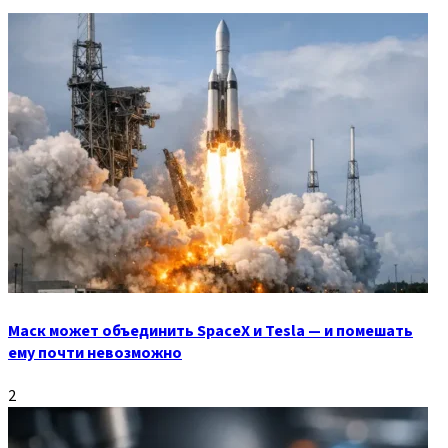
Маск может объединить SpaceX и Tesla — и помешать
ему почти невозможно
2