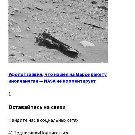
Уфолог заявил, что нашел на Марсе ракету
инопланетян — NASA не комментирует
1
Оставайтесь на связи
Найдите нас в социальных сетях
41
Подписчики
Подписаться