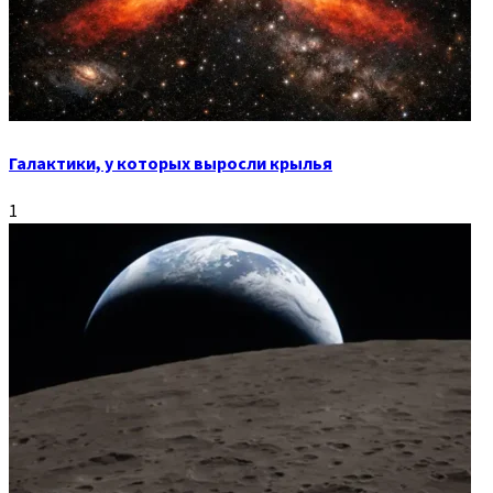
Галактики, у которых выросли крылья
1