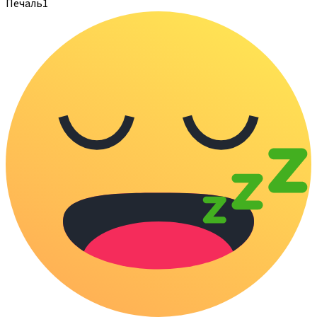
Печаль
1