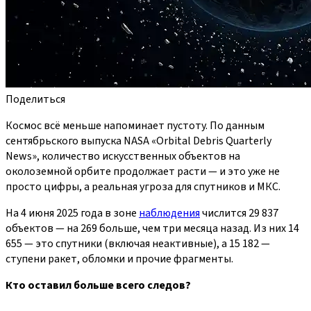
Поделиться
Космос всё меньше напоминает пустоту. По данным
сентябрьского выпуска NASA «Orbital Debris Quarterly
News», количество искусственных объектов на
околоземной орбите продолжает расти — и это уже не
просто цифры, а реальная угроза для спутников и МКС.
На 4 июня 2025 года в зоне
наблюдения
числится 29 837
объектов — на 269 больше, чем три месяца назад. Из них 14
655 — это спутники (включая неактивные), а 15 182 —
ступени ракет, обломки и прочие фрагменты.
Кто оставил больше всего следов?