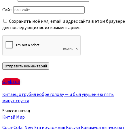
Сайт
Сохранить моё имя, email и адрес сайта в этом браузере
для последующих моих комментариев.
Оффтоп
Китаец отрубил кобре голову — и был укушен ею пять
минут спустя
5 часов назад
Китай
Мир
Coca-Cola, New Era и художник Косукэ Кавамура выпускают