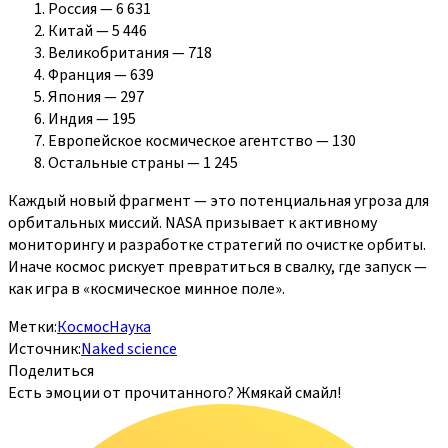
Россия — 6 631
Китай — 5 446
Великобритания — 718
Франция — 639
Япония — 297
Индия — 195
Европейское космическое агентство — 130
Остальные страны — 1 245
Каждый новый фрагмент — это потенциальная угроза для
орбитальных миссий. NASA призывает к активному
мониторингу и разработке стратегий по очистке орбиты.
Иначе космос рискует превратиться в свалку, где запуск —
как игра в «космическое минное поле».
Метки:
Космос
Наука
Источник:
Naked science
Поделиться
Есть эмоции от прочитанного? Жмякай смайл!