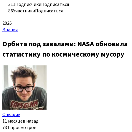
311
Подписчики
Подписаться
86
Участники
Подписаться
2026
Знания
Орбита под завалами: NASA обновила
статистику по космическому мусору
Очкарик
11 месяцев назад
731 просмотров