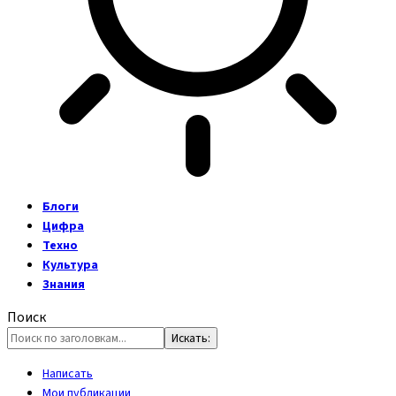
Блоги
Цифра
Техно
Культура
Знания
Поиск
Написать
Мои публикации