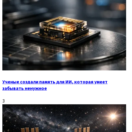
Ученые создали память для ИИ, которая умеет
забывать ненужное
3