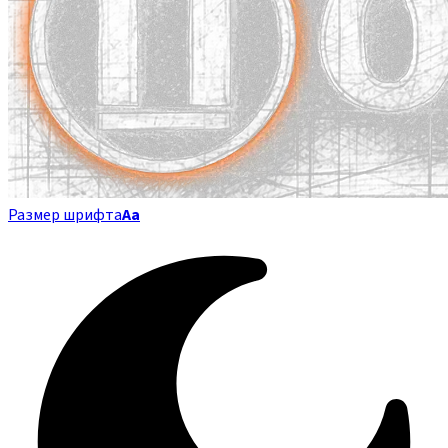
Размер шрифта
Аа