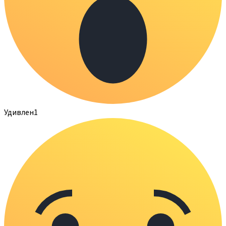
Удивлен
1