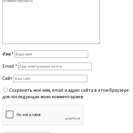
Имя
*
Email
*
Сайт
Сохранить моё имя, email и адрес сайта в этом браузере
для последующих моих комментариев.