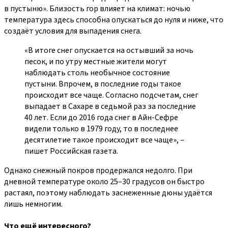
в пустыню». Близость гор влияет на климат: ночью
температура здесь способна опускаться до нуля и ниже, что
создаёт условия для выпадения снега.
«В итоге снег опускается на остывший за ночь
песок, и по утру местные жители могут
наблюдать столь необычное состояние
пустыни. Впрочем, в последние годы такое
происходит все чаще. Согласно подсчетам, снег
выпадает в Сахаре в седьмой раз за последние
40 лет. Если до 2016 года снег в Айн-Сефре
видели только в 1979 году, то в последнее
десятилетие такое происходит все чаще», –
пишет Российская газета.
Однако снежный покров продержался недолго. При
дневной температуре около 25–30 градусов он быстро
растаял, поэтому наблюдать заснеженные дюны удаётся
лишь немногим.
Что ещё интересного?