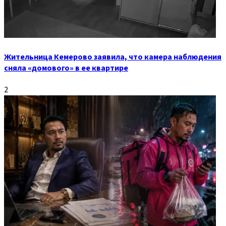
Жительница Кемерово заявила, что камера наблюдения
сняла «домового» в ее квартире
2