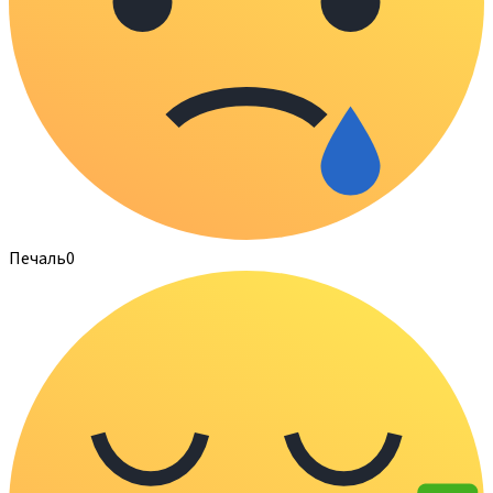
Печаль
0