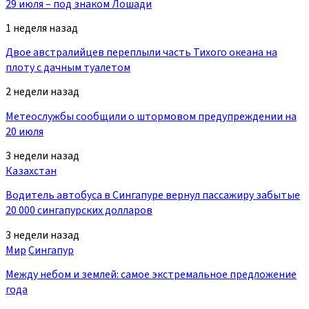
29 июля – под знаком Лошади
1 неделя назад
Двое австралийцев переплыли часть Тихого океана на
плоту с дачным туалетом
2 недели назад
Метеослужбы сообщили о штормовом предупреждении на
20 июля
3 недели назад
Казахстан
Водитель автобуса в Сингапуре вернул пассажиру забытые
20 000 сингапурских долларов
3 недели назад
Мир
Сингапур
Между небом и землей: самое экстремальное предложение
года