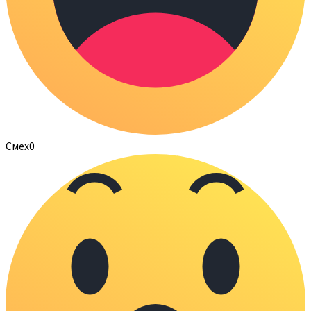
Смех
0