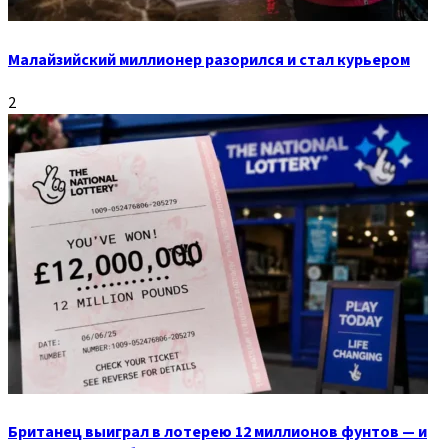
Малайзийский миллионер разорился и стал курьером
2
Британец выиграл в лотерею 12 миллионов фунтов — и