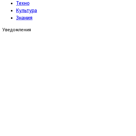
Техно
Культура
Знания
Уведомления