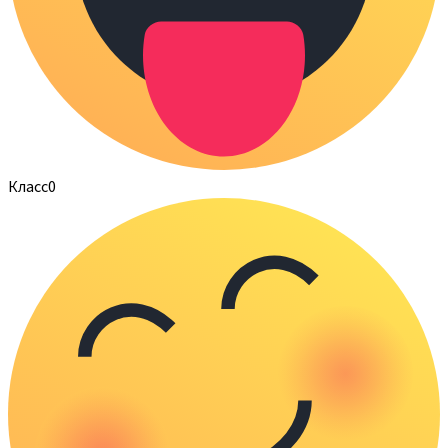
Класс
0