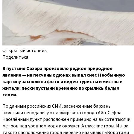
Открытый источник
Поделиться
В пустыне Сахара произошло редкое природное
явление — на песчаных дюнах выпал снег. Необычную
картину засняли на фото и видео туристы и местные
жители: пески пустыни временно покрылись белым
слоем.
По данным российских СМИ, заснеженные барханы
заметили неподалёку от алжирского города Айн-Сефра.
Населённый пункт расположен примерно на высоте тысячи
метров над уровнем моря и окружён Атласские горы. Из-за
такого расположения город нередко называют «Воротами