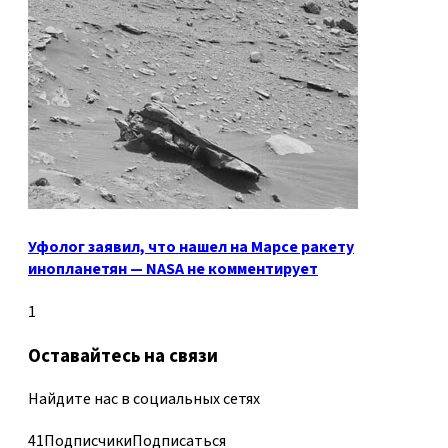
Уфолог заявил, что нашел на Марсе ракету
инопланетян — NASA не комментирует
1
Оставайтесь на связи
Найдите нас в социальных сетях
41
Подписчики
Подписаться