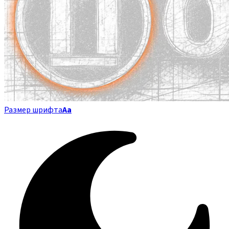
Размер шрифта
Аа