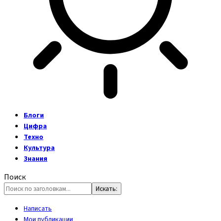
Блоги
Цифра
Техно
Культура
Знания
Поиск
Написать
Мои публикации