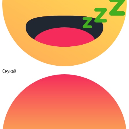
Скука
0