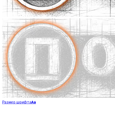
Размер шрифта
Аа