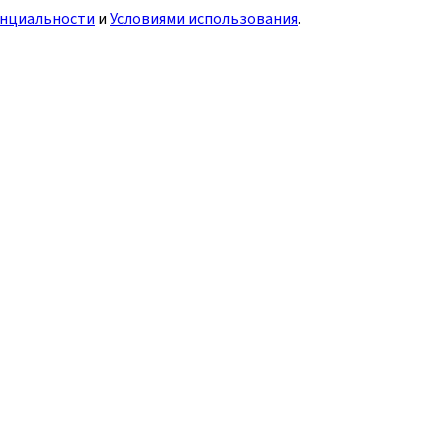
нциальности
и
Условиями использования
.