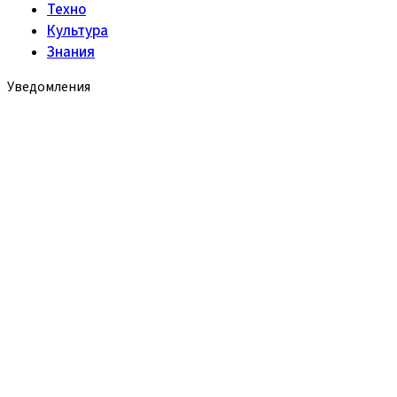
Техно
Культура
Знания
Уведомления