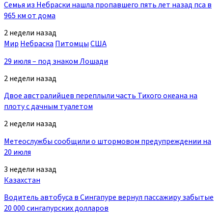
Семья из Небраски нашла пропавшего пять лет назад пса в
965 км от дома
2 недели назад
Мир
Небраска
Питомцы
США
29 июля – под знаком Лошади
2 недели назад
Двое австралийцев переплыли часть Тихого океана на
плоту с дачным туалетом
2 недели назад
Метеослужбы сообщили о штормовом предупреждении на
20 июля
3 недели назад
Казахстан
Водитель автобуса в Сингапуре вернул пассажиру забытые
20 000 сингапурских долларов