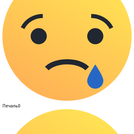
Печаль
0