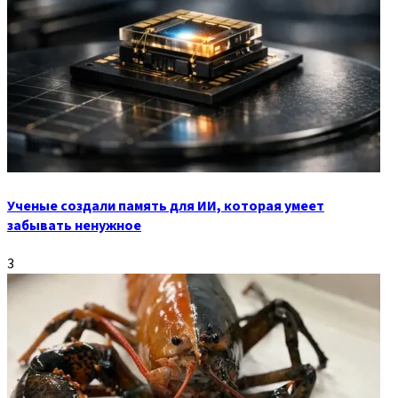
Ученые создали память для ИИ, которая умеет
забывать ненужное
3