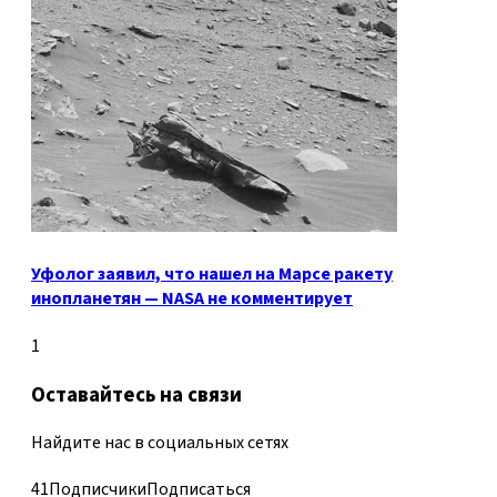
Уфолог заявил, что нашел на Марсе ракету
инопланетян — NASA не комментирует
1
Оставайтесь на связи
Найдите нас в социальных сетях
41
Подписчики
Подписаться