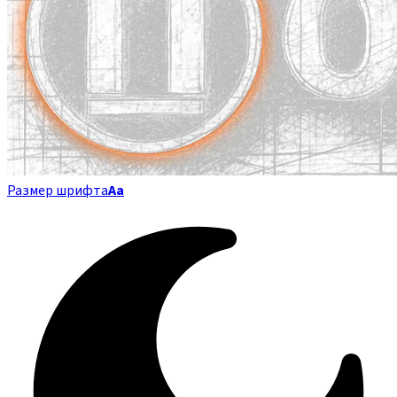
Размер шрифта
Аа