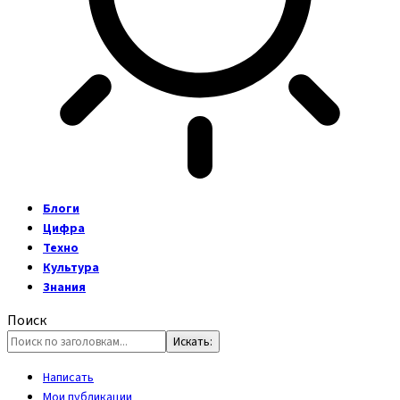
Блоги
Цифра
Техно
Культура
Знания
Поиск
Написать
Мои публикации