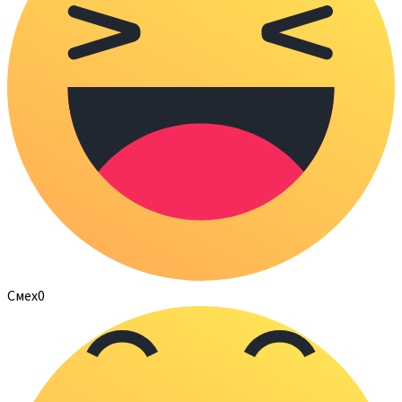
Смех
0