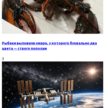
Рыбаки выловили омара, у которого буквально два
цвета — строго пополам
3