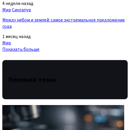
4 недели назад
Мир
Сингапур
Между небом и землей: самое экстремальное предложение
года
1 месяц назад
Мир
Показать больше
Похожие темы