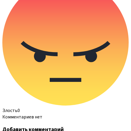
Злость
0
Комментариев нет
Добавить комментарий