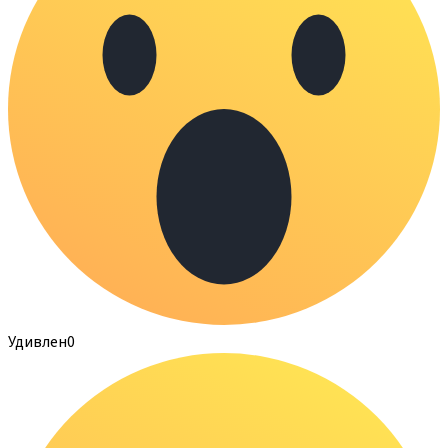
Удивлен
0