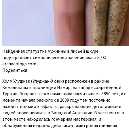
Найденная статуэтка мужчины в лисьей шкуре
подчеркивает символическое значение власти / ©
archaeologs.com
Поделиться
Холм Улуджак (Улуджак-Хююк) расположен в районе
Кемальпаша в провинции Измир, на западе современной
Турции. Возраст этого памятника насчитывает 8850 лет, и с
момента начала раскопок в 2009 году там постоянно
находят новые артефакты, раскрывающие детали жизни
людей эпохи неолита в Западной Анатолии. В частности, в
этом месте находилась гончарная мастерская, и
обнаруженная недавно девятисантиметровая глиняная