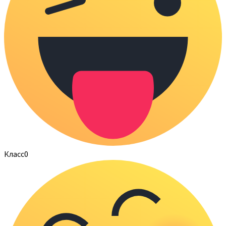
Класс
0