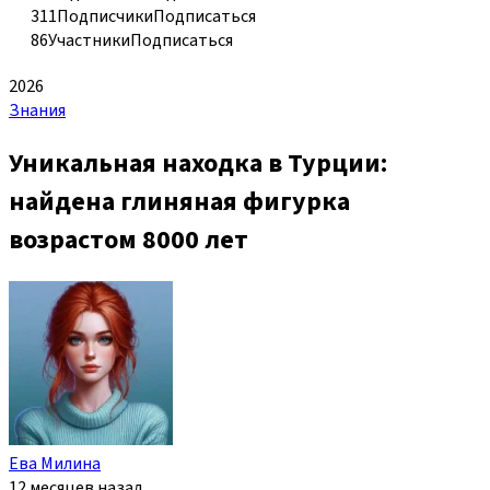
311
Подписчики
Подписаться
86
Участники
Подписаться
2026
Знания
Уникальная находка в Турции:
найдена глиняная фигурка
возрастом 8000 лет
Ева Милина
12 месяцев назад